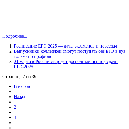
Подробнее...
Расписание ЕГЭ 2025 — даты экзаменов и пересдач
Выпускники колледжей смогут поступать без ЕГЭ в вуз
только по профилю
21 марта в России стартует досрочный период сдачи
ЕГЭ-2025
Страница 7 из 36
В начало
Назад
2
3
...