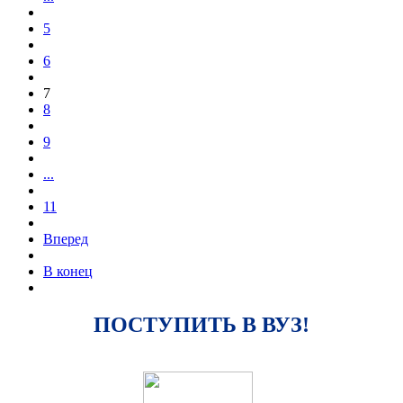
5
6
7
8
9
...
11
Вперед
В конец
ПОСТУПИТЬ В ВУЗ!