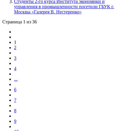
Студенты 2-го курса Института экономики и
управления в промышленности посетили ГБУК г.
Москвы «Галерея В. Нестеренко»
Страница 1 из 36
1
2
3
4
...
6
7
8
9