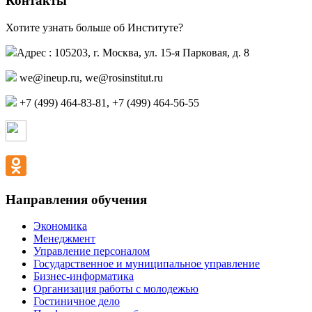
Контакты
Хотите узнать больше об Институте?
Адрес : 105203, г. Москва, ул. 15-я Парковая, д. 8
we@ineup.ru
,
we@rosinstitut.ru
+7 (499) 464-83-81, +7 (499) 464-56-55
Страница в контакте
Страница в одноклассниках
Направления обучения
Экономика
Менеджмент
Управление персоналом
Государственное и муниципальное управление
Бизнес-информатика
Организация работы с молодежью
Гостиничное дело