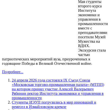
Мая студенты
второго курса
Института
экономики и
управления в
промышленности
вместе с
преподавателями
посетили Музей
Мужества на
ВДНХ.
Экскурсия стала
частью
патриотических мероприятий вуза, приуроченных к
годовщине Победы в Великой Отечественной войне.
Подробнее...
24 апреля 2026 года состоялся IX Съезд Союза
«Московская торгово-промышленная палата» (МТПП)
на котором принял участие Алексей Валерьевич
Рябинин ректор Института экономики и управления в
промышленности
Студенты ИЭУП погрузились в мир инноваций и
ремесел в Измайловском кремле