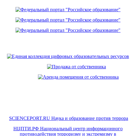
SCIENCEPORT.RU Наука и образование против террора
НЦПТИ.РФ Национальный центр информацонного
противодействия терроризму и экстремизму в