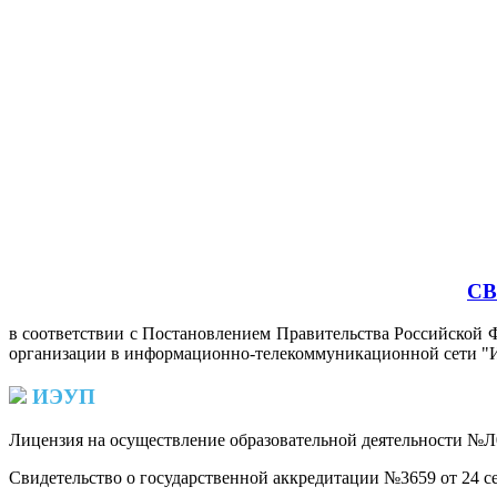
СВ
в соответствии с Постановлением Правительства Российской Ф
организации в информационно-телекоммуникационной сети "И
ИЭУП
Лицензия на осуществление образовательной деятельности №Л0
Свидетельство о государственной аккредитации №3659 от 24 се