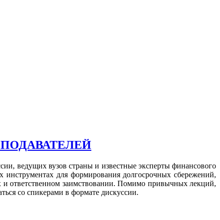
ЕПОДАВАТЕЛЕЙ
сии, ведущих вузов страны и известные эксперты финансового
х инструментах для формирования долгосрочных сбережений,
 и ответственном заимствовании. Помимо привычных лекций,
ться со спикерами в формате дискуссии.