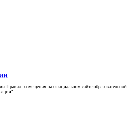
ЦИИ
ении Правил размещения на официальном сайте образовательной
зации"