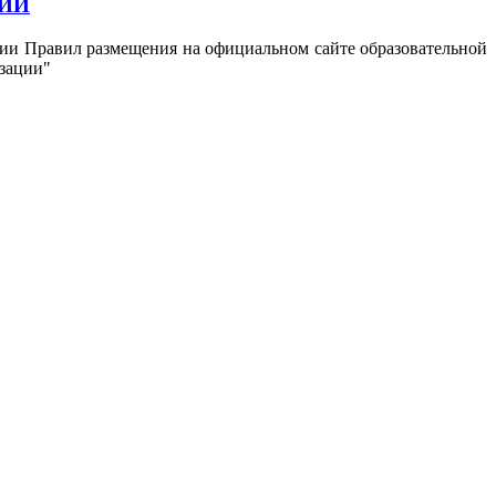
ЦИИ
ении Правил размещения на официальном сайте образовательной
зации"