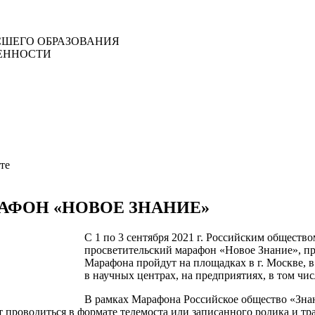
ШЕГО ОБРАЗОВАНИЯ
ЕННОСТИ
те
РАФОН «НОВОЕ ЗНАНИЕ»
С 1 по 3 сентября 2021 г. Российским обществ
просветительский марафон «Новое Знание», п
Марафона пройдут на площадках в г. Москве, в 
в научных центрах, на предприятиях, в том чи
В рамках Марафона Российское общество «Знан
т проводиться в формате телемоста или записанного ролика и т