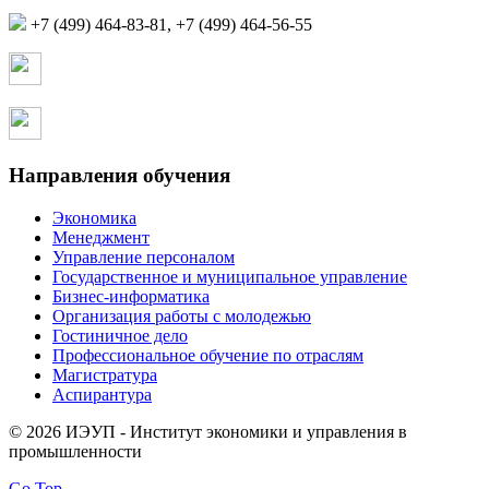
+7 (499) 464-83-81, +7 (499) 464-56-55
Страница в контакте
Страница в одноклассниках
Направления обучения
Экономика
Менеджмент
Управление персоналом
Государственное и муниципальное управление
Бизнес-информатика
Организация работы с молодежью
Гостиничное дело
Профессиональное обучение по отраслям
Магистратура
Аспирантура
© 2026 ИЭУП - Институт экономики и управления в
промышленности
Go Top