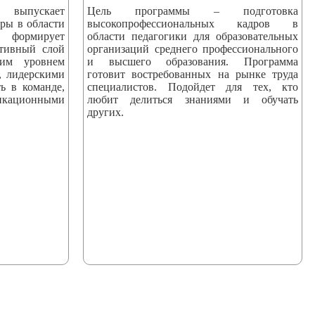
пускает
Цель программы – подготовка
ры в области
высокопрофессиональных кадров в
 формирует
области педагогики для образовательных
ктивный слой
организаций среднего профессионального
ким уровнем
и высшего образования. Программа
, лидерскими
готовит востребованных на рынке труда
ь в команде,
специалистов. Подойдет для тех, кто
ационными
любит делиться знаниями и обучать
других.