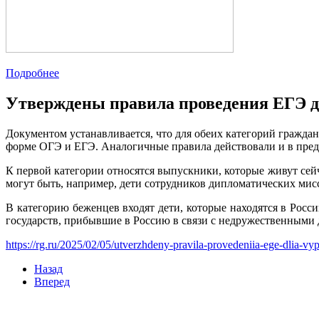
Подробнее
Утверждены правила проведения ЕГЭ д
Документом устанавливается, что для обеих категорий граждан
форме ОГЭ и ЕГЭ. Аналогичные правила действовали и в пред
К первой категории относятся выпускники, которые живут сей
могут быть, например, дети сотрудников дипломатических мис
В категорию беженцев входят дети, которые находятся в Росс
государств, прибывшие в Россию в связи с недружественными 
https://rg.ru/2025/02/05/utverzhdeny-pravila-provedeniia-ege-dlia-
Назад
Вперед