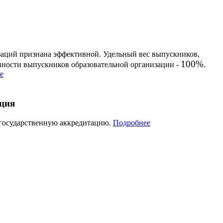
заций признана эффективной. Удельный вес выпускников,
100%.
енности выпускников образовательной организации -
е
ация
 государственную аккредитацию.
Подробнее