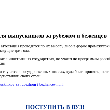
ля выпускников за рубежом и беженцев
 аттестация проводится по их выбору либо в форме промежуточно
ыдущие три года.
час в иностранных государствах, но учатся по программам росси
сий.
ии и учатся в государственных школах, куда были приняты, начи
действиями своих стран.
vypusknikov-za-rubezhom-i-bezhencev.html
ПОСТУПИТЬ В ВУЗ!