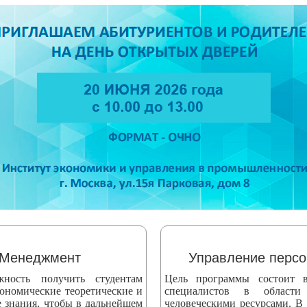
Менеджмент
Управление перс
жность получить студентам
Цель программы состоит в
ономические теоретические и
специалистов в области
е знания, чтобы в дальнейшем
человеческими ресурсами. В