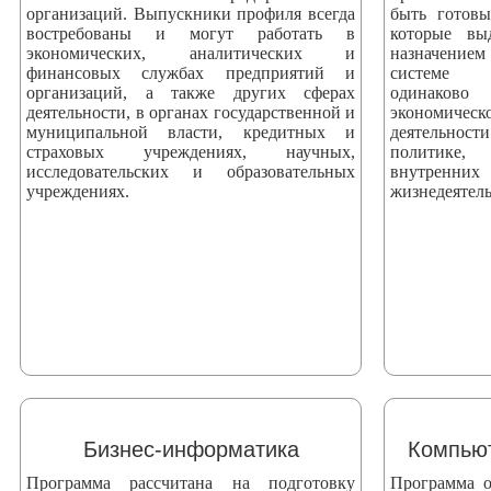
организаций. Выпускники профиля всегда
быть готов
востребованы и могут работать в
которые вы
экономических, аналитических и
назначением
финансовых службах предприятий и
системе 
организаций, а также других сферах
одинаково
деятельности, в органах государственной и
экономич
муниципальной власти, кредитных и
деятельнос
страховых учреждениях, научных,
политике, 
исследовательских и образовательных
внутренни
учреждениях.
жизнедеятель
Бизнес-информатика
Компьют
Программа рассчитана на подготовку
Программа о