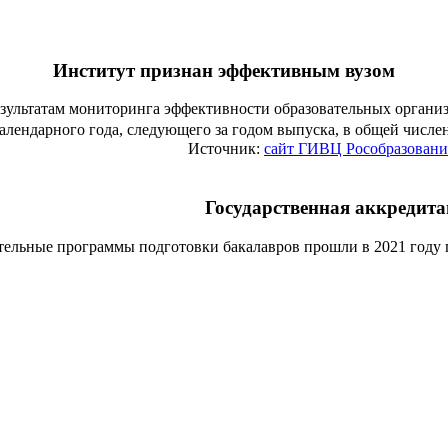
Институт признан эффективным вузом
езультатам мониторинга эффективности образовательных органи
алендарного года, следующего за годом выпуска, в общей числ
Источник:
сайт ГИВЦ Рособразовани
Государственная аккредит
тельные программы подготовки бакалавров прошли в 2021 году