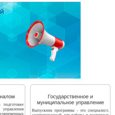
оналом
Государственное и
муниципальное управление
 подготовке
 управления
Выпускник программы - это специалист,
 современных
адаптированный для работы в различных