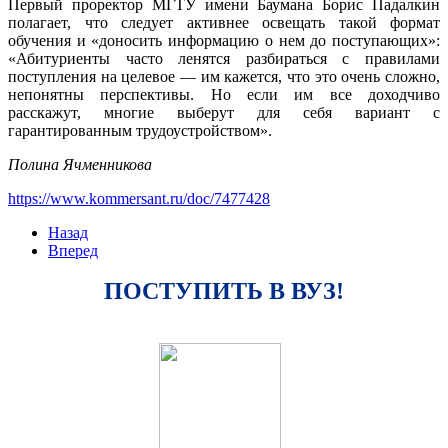
Первый проректор МГТУ имени Баумана Борис Падалкин
полагает, что следует активнее освещать такой формат
обучения и «доносить информацию о нем до поступающих»:
«Абитуриенты часто ленятся разбираться с правилами
поступления на целевое — им кажется, что это очень сложно,
непонятны перспективы. Но если им все доходчиво
расскажут, многие выберут для себя вариант с
гарантированным трудоустройством».
Полина Ячменникова
https://www.kommersant.ru/doc/7477428
Назад
Вперед
ПОСТУПИТЬ В ВУЗ!