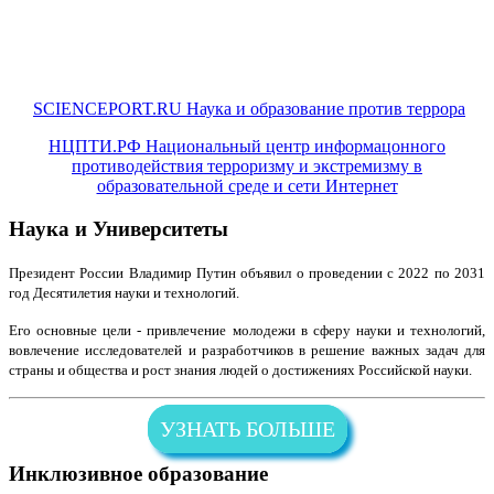
SCIENCEPORT.RU Наука и образование против террора
НЦПТИ.РФ Национальный центр информацонного
противодействия терроризму и экстремизму в
образовательной среде и сети Интернет
Наука и Университеты
Президент России Владимир Путин объявил о проведении с 2022 по 2031
год Десятилетия науки и технологий.
Его основные цели - привлечение молодежи в сферу науки и технологий,
вовлечение исследователей и разработчиков в решение важных задач для
страны и общества и рост знания людей о достижениях Российской науки.
УЗНАТЬ БОЛЬШЕ
Инклюзивное образование