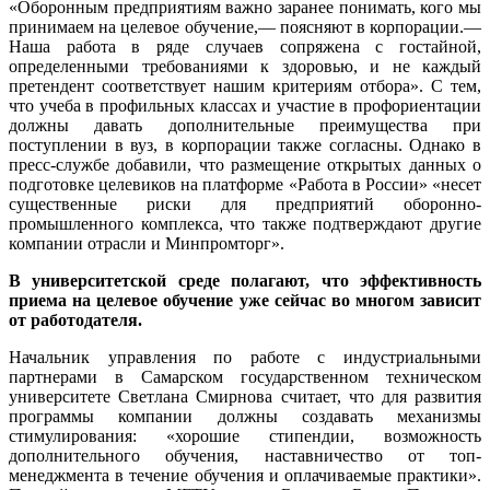
«Оборонным предприятиям важно заранее понимать, кого мы
принимаем на целевое обучение,— поясняют в корпорации.—
Наша работа в ряде случаев сопряжена с гостайной,
определенными требованиями к здоровью, и не каждый
претендент соответствует нашим критериям отбора». С тем,
что учеба в профильных классах и участие в профориентации
должны давать дополнительные преимущества при
поступлении в вуз, в корпорации также согласны. Однако в
пресс-службе добавили, что размещение открытых данных о
подготовке целевиков на платформе «Работа в России» «несет
существенные риски для предприятий оборонно-
промышленного комплекса, что также подтверждают другие
компании отрасли и Минпромторг».
В университетской среде полагают, что эффективность
приема на целевое обучение уже сейчас во многом зависит
от работодателя.
Начальник управления по работе с индустриальными
партнерами в Самарском государственном техническом
университете Светлана Смирнова считает, что для развития
программы компании должны создавать механизмы
стимулирования: «хорошие стипендии, возможность
дополнительного обучения, наставничество от топ-
менеджмента в течение обучения и оплачиваемые практики».