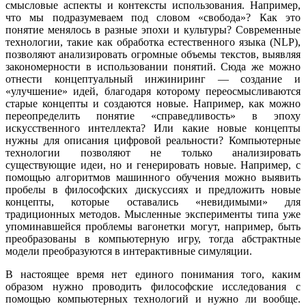
смысловые аспекты и контексты использования. Например,
что мы подразумеваем под словом «свобода»? Как это
понятие менялось в разные эпохи и культуры? Современные
технологии, такие как обработка естественного языка (NLP),
позволяют анализировать огромные объемы текстов, выявляя
закономерности в использовании понятий. Сюда же можно
отнести концептуальный инжиниринг — создание и
«улучшение» идей, благодаря которому переосмысливаются
старые концепты и создаются новые. Например, как можно
переопределить понятие «справедливость» в эпоху
искусственного интеллекта? Или какие новые концепты
нужны для описания цифровой реальности? Компьютерные
технологии позволяют не только анализировать
существующие идеи, но и генерировать новые. Например, с
помощью алгоритмов машинного обучения можно выявить
пробелы в философских дискуссиях и предложить новые
концепты, которые оставались «невидимыми» для
традиционных методов. Мысленные эксперименты типа уже
упоминавшейся проблемы вагонетки могут, например, быть
преобразованы в компьютерную игру, тогда абстрактные
модели преобразуются в интерактивные симуляции.
В настоящее время нет единого понимания того, каким
образом нужно проводить философские исследования с
помощью компьютерных технологий и нужно ли вообще.