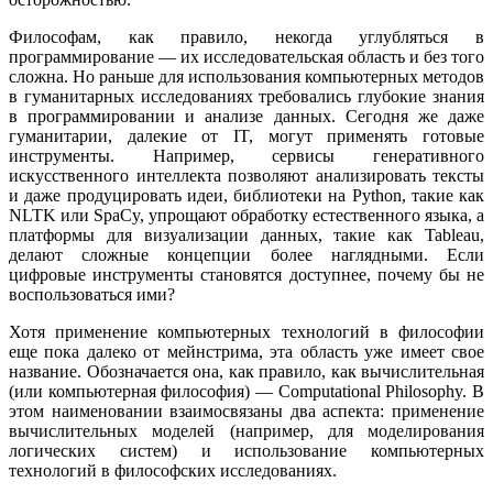
Философам, как правило, некогда углубляться в
программирование — их исследовательская область и без того
сложна. Но раньше для использования компьютерных методов
в гуманитарных исследованиях требовались глубокие знания
в программировании и анализе данных. Сегодня же даже
гуманитарии, далекие от IT, могут применять готовые
инструменты. Например, сервисы генеративного
искусственного интеллекта позволяют анализировать тексты
и даже продуцировать идеи, библиотеки на Python, такие как
NLTK или SpaCy, упрощают обработку естественного языка, а
платформы для визуализации данных, такие как Tableau,
делают сложные концепции более наглядными. Если
цифровые инструменты становятся доступнее, почему бы не
воспользоваться ими?
Хотя применение компьютерных технологий в философии
еще пока далеко от мейнстрима, эта область уже имеет свое
название. Обозначается она, как правило, как вычислительная
(или компьютерная философия) — Computational Philosophy. В
этом наименовании взаимосвязаны два аспекта: применение
вычислительных моделей (например, для моделирования
логических систем) и использование компьютерных
технологий в философских исследованиях.