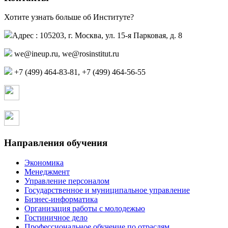
Хотите узнать больше об Институте?
Адрес : 105203, г. Москва, ул. 15-я Парковая, д. 8
,
+7 (499) 464-83-81, +7 (499) 464-56-55
Страница в контакте
Страница в одноклассниках
Направления обучения
Экономика
Менеджмент
Управление персоналом
Государственное и муниципальное управление
Бизнес-информатика
Организация работы с молодежью
Гостиничное дело
Профессиональное обучение по отраслям