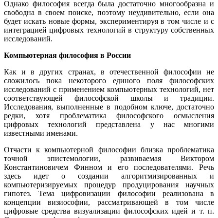
Однако философия всегда была достаточно многообразна и
свободна в своем поиске, поэтому неудивительно, если она
будет искать новые формы, экспериментируя в том числе и с
интеграцией цифровых технологий в структуру собственных
исследований.
Компьютерная философия в России
Как и в других странах, в отечественной философии не
сложилось пока некоторого единого поля философских
исследований с применением компьютерных технологий, нет
соответствующей философской школы и традиции.
Исследования, выполненные в подобном ключе, достаточно
редки, хотя проблематика философского осмысления
цифровых технологий представлена у нас многими
известными именами.
Отчасти к компьютерной философии близка проблематика
точной эпистемологии, развиваемая Виктором
Константиновичем Финном и его последователями. Речь
здесь идет о создании алгоритмизированных и
компьютеризируемых процедур продуцирования научных
гипотез. Тема цифровизации философии реализована в
концепции визиософии, рассматривающей в том числе
цифровые средства визуализации философских идей и т. п.