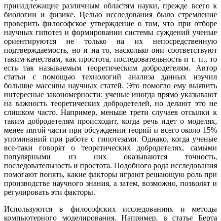
принадлежащие различным областям науки, прежде всего к
биологии и физике. Целью исследования было стремление
проверить философское утверждение о том, что при отборе
научных гипотез и формировании системы суждений ученые
ориентируются не только на их непосредственную
подтверждаемость, но и на то, насколько они соответствуют
таким качествам, как простота, последовательность и т. п., то
есть так называемым теоретическим добродетелям. Автор
статьи с помощью технологий анализа данных изучил
большие массивы научных статей. Это помогло ему выявить
интересные закономерности: ученые иногда прямо указывают
на важность теоретических добродетелей, но делают это не
слишком часто. Например, меньше трети случаев отсылки к
таким добродетелям происходит, когда речь идет о моделях,
менее пятой части при обсуждении теорий и всего около 15%
упоминаний при работе с гипотезами. Однако, когда ученые
все-таки говорят о теоретических добродетелях, самыми
популярными из них оказываются точность,
последовательность и простота. Подобного рода исследования
помогают понять, какие факторы играют решающую роль при
производстве научного знания, а затем, возможно, позволят и
регулировать эти факторы.
Используются в философских исследованиях и методы
компьютерного моделирования. Например, в статье Берта