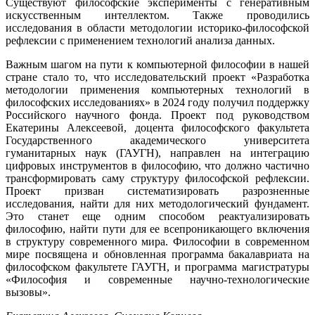
Существуют философские эксперименты с генеративным
искусственным интеллектом. Также проводились
исследования в области методологии историко-философской
рефлексии с применением технологий анализа данных.
Важным шагом на пути к компьютерной философии в нашей
стране стало то, что исследовательский проект «Разработка
методологии применения компьютерных технологий в
философских исследованиях» в 2024 году получил поддержку
Российского научного фонда. Проект под руководством
Екатерины Алексеевой, доцента философского факультета
Государственного академического университета
гуманитарных наук (ГАУГН), направлен на интеграцию
цифровых инструментов в философию, что должно частично
трансформировать саму структуру философской рефлексии.
Проект призван систематизировать разрозненные
исследования, найти для них методологический фундамент.
Это станет еще одним способом реактуализировать
философию, найти пути для ее всепроникающего включения
в структуру современного мира. Философии в современном
мире посвящена и обновленная программа бакалавриата на
философском факультете ГАУГН, и программа магистратуры
«Философия и современные научно-технологические
вызовы».