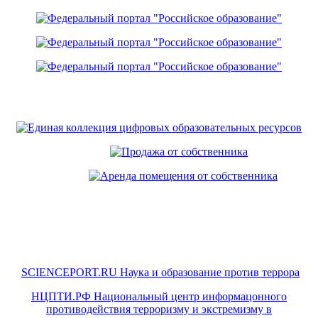
SCIENCEPORT.RU Наука и образование против террора
НЦПТИ.РФ Национальный центр информацонного
противодействия терроризму и экстремизму в