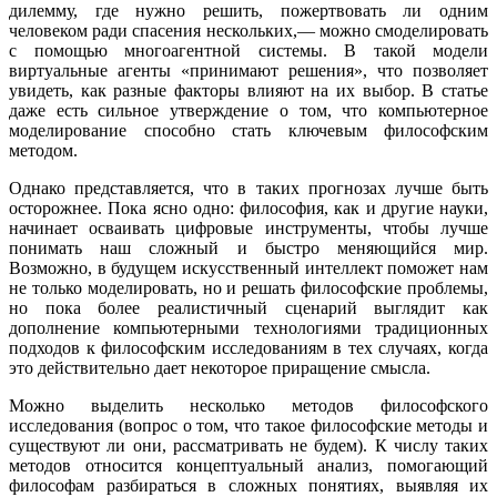
дилемму, где нужно решить, пожертвовать ли одним
человеком ради спасения нескольких,— можно смоделировать
с помощью многоагентной системы. В такой модели
виртуальные агенты «принимают решения», что позволяет
увидеть, как разные факторы влияют на их выбор. В статье
даже есть сильное утверждение о том, что компьютерное
моделирование способно стать ключевым философским
методом.
Однако представляется, что в таких прогнозах лучше быть
осторожнее. Пока ясно одно: философия, как и другие науки,
начинает осваивать цифровые инструменты, чтобы лучше
понимать наш сложный и быстро меняющийся мир.
Возможно, в будущем искусственный интеллект поможет нам
не только моделировать, но и решать философские проблемы,
но пока более реалистичный сценарий выглядит как
дополнение компьютерными технологиями традиционных
подходов к философским исследованиям в тех случаях, когда
это действительно дает некоторое приращение смысла.
Можно выделить несколько методов философского
исследования (вопрос о том, что такое философские методы и
существуют ли они, рассматривать не будем). К числу таких
методов относится концептуальный анализ, помогающий
философам разбираться в сложных понятиях, выявляя их