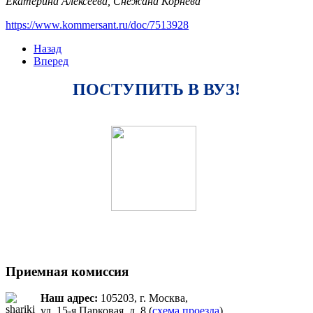
Екатерина Алексеева, Снежана Корнева
https://www.kommersant.ru/doc/7513928
Назад
Вперед
ПОСТУПИТЬ В ВУЗ!
Приемная комиссия
Наш адрес:
105203, г. Москва,
ул. 15-я Парковая, д. 8 (
схема проезда
)