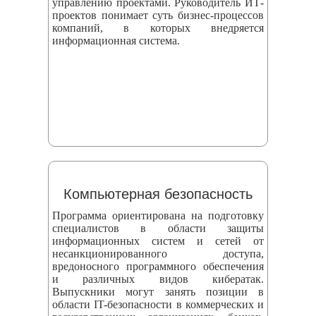
управлению проектами. Руководитель ИТ-
проектов понимает суть бизнес-процессов
компаний, в которых внедряется
информационная система.
Компьютерная безопасность
Программа ориентирована на подготовку
специалистов в области защиты
информационных систем и сетей от
несанкционированного доступа,
вредоносного программного обеспечения
и различных видов кибератак.
Выпускники могут занять позиции в
области IT-безопасности в коммерческих и