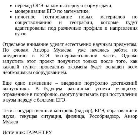
переход ОГЭ на компьютерную форму сдачи;
модернизация ЕГЭ по математике;
пилотное тестирование новых материалов по
обществознанию и географии, которые будут
адаптированы под различные профили и направления
вузов.
Отдельное внимание уделят естественно-научным предметам.
По словам Анзора Музаева, уже началась работа по
внедрению в ЕГЭ экспериментальной части. Однако
запустить этот проект получится только после того, как
каждый пункт проведения экзамена будет оснащен всем
необходимым оборудованием.
Еще одно изменение – введение портфолио достижений
выпускника. В будущем различные успехи учащихся,
отраженные в портфолио, смогут учитывать при поступлении
в вузы наряду с баллами ЕГЭ.
Теги: государственный контроль (надзор), ЕГЭ, образование и
наука, текущая ситуация, физлица, Рособрнадзор, Анзор
Музаев
Источник: ГАРАНТ.РУ