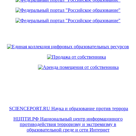
SCIENCEPORT.RU Наука и образование против террора
НЦПТИ.РФ Национальный центр информацонного
противодействия терроризму и экстремизму в
образовательной среде и сети Интернет