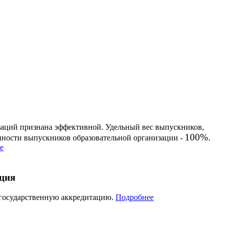
заций признана эффективной. Удельный вес выпускников,
100%.
енности выпускников образовательной организации -
е
ация
 государственную аккредитацию.
Подробнее