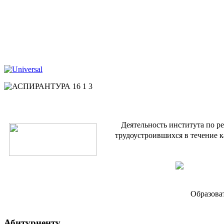
Деятельность института по р
трудоустроившихся в течение к
Образова
Абитуриенту