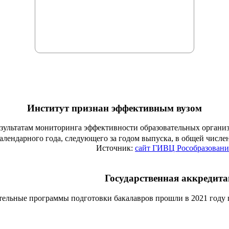
Институт признан эффективным вузом
езультатам мониторинга эффективности образовательных органи
алендарного года, следующего за годом выпуска, в общей числ
Источник:
сайт ГИВЦ Рособразовани
Государственная аккредит
тельные программы подготовки бакалавров прошли в 2021 году