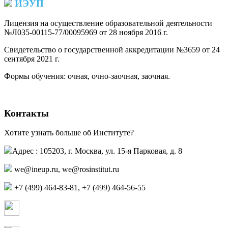
ИЭУП
Лицензия на осуществление образовательной деятельности
№Л035-00115-77/00095969 от 28 ноября 2016 г.
(PDF)
Свидетельство о государственной аккредитации №3659 от 24
сентября 2021 г.
(PDF)
(PDF)
Формы обучения: очная, очно-заочная, заочная.
Контакты
Хотите узнать больше об Институте?
Адрес : 105203, г. Москва, ул. 15-я Парковая, д. 8
we@ineup.ru
,
we@rosinstitut.ru
+7 (499) 464-83-81, +7 (499) 464-56-55
Страница в контакте