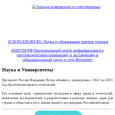
SCIENCEPORT.RU Наука и образование против террора
НЦПТИ.РФ Национальный центр информацонного
противодействия терроризму и экстремизму в
образовательной среде и сети Интернет
Наука и Университеты
Президент России Владимир Путин объявил о проведении с 2022 по 2031
год Десятилетия науки и технологий.
Его основные цели - привлечение молодежи в сферу науки и технологий,
вовлечение исследователей и разработчиков в решение важных задач для
страны и общества и рост знания людей о достижениях Российской науки.