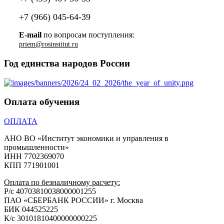
+7 (966) 045-64-39
E-mail
по вопросам поступления:
priem@rosinstitut.ru
Год единства народов России
Оплата обучения
ОПЛАТА
АНО ВО «Институт экономики и управления в
промышленности»
ИНН 7702369070
КПП 771901001
Оплата по безналичному расчету:
Р/с 40703810038000001255
ПАО «СБЕРБАНК РОССИИ» г. Москва
БИК 044525225
К/с 30101810400000000225