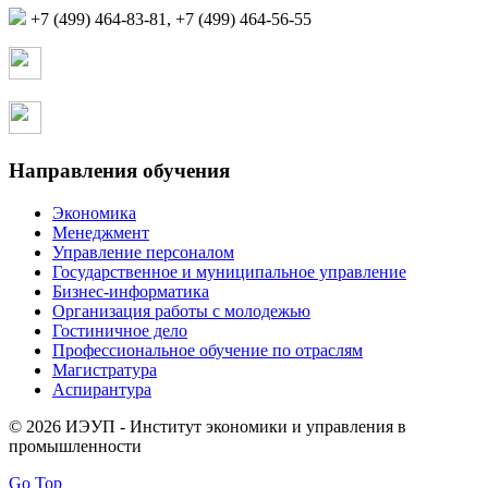
+7 (499) 464-83-81, +7 (499) 464-56-55
Страница в контакте
Страница в одноклассниках
Направления обучения
Экономика
Менеджмент
Управление персоналом
Государственное и муниципальное управление
Бизнес-информатика
Организация работы с молодежью
Гостиничное дело
Профессиональное обучение по отраслям
Магистратура
Аспирантура
© 2026 ИЭУП - Институт экономики и управления в
промышленности
Go Top