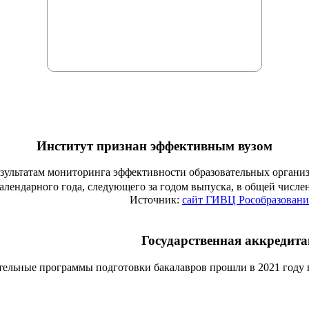
Институт признан эффективным вузом
езультатам мониторинга эффективности образовательных органи
алендарного года, следующего за годом выпуска, в общей числ
Источник:
сайт ГИВЦ Рособразовани
Государственная аккредит
тельные программы подготовки бакалавров прошли в 2021 году