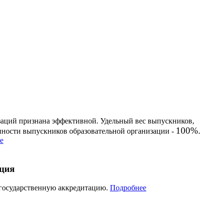
заций признана эффективной. Удельный вес выпускников,
100%.
енности выпускников образовательной организации -
е
ация
 государственную аккредитацию.
Подробнее