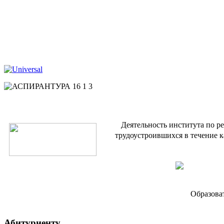
Деятельность института по р
трудоустроившихся в течение к
Образова
Абитуриенту