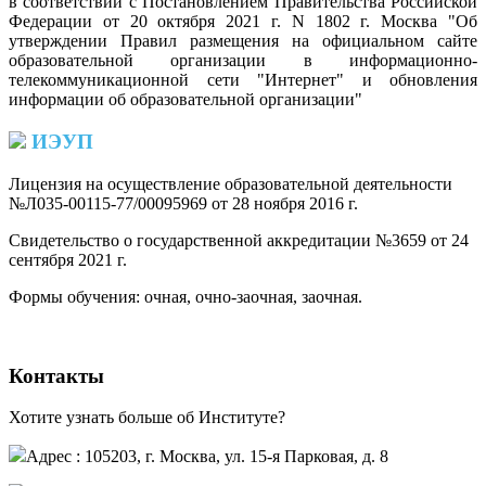
в соответствии с Постановлением Правительства Российской
Федерации от 20 октября 2021 г. N 1802 г. Москва "Об
утверждении Правил размещения на официальном сайте
образовательной организации в информационно-
телекоммуникационной сети "Интернет" и обновления
информации об образовательной организации"
ИЭУП
Лицензия на осуществление образовательной деятельности
№Л035-00115-77/00095969 от 28 ноября 2016 г.
(PDF)
Свидетельство о государственной аккредитации №3659 от 24
сентября 2021 г.
(PDF)
(PDF)
Формы обучения: очная, очно-заочная, заочная.
Контакты
Хотите узнать больше об Институте?
Адрес : 105203, г. Москва, ул. 15-я Парковая, д. 8