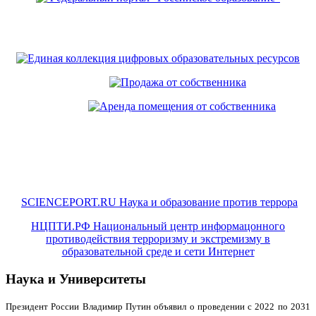
SCIENCEPORT.RU Наука и образование против террора
НЦПТИ.РФ Национальный центр информацонного
противодействия терроризму и экстремизму в
образовательной среде и сети Интернет
Наука и Университеты
Президент России Владимир Путин объявил о проведении с 2022 по 2031