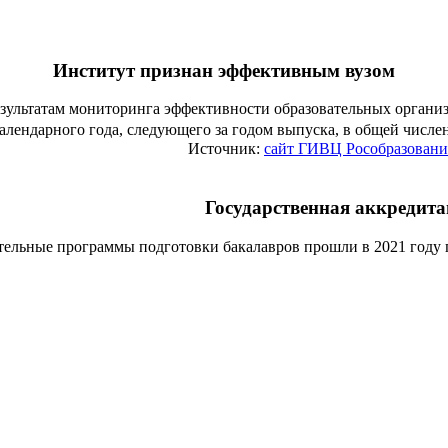
Институт признан эффективным вузом
езультатам мониторинга эффективности образовательных органи
алендарного года, следующего за годом выпуска, в общей числ
Источник:
сайт ГИВЦ Рособразовани
Государственная аккредит
тельные программы подготовки бакалавров прошли в 2021 году