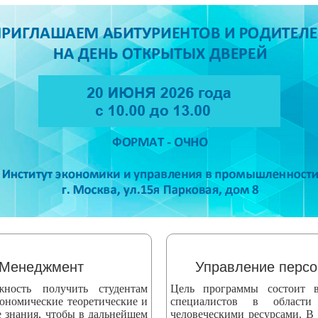
Менеджмент
Управление перс
жность получить студентам
Цель программы состоит в
ономические теоретические и
специалистов в области
е знания, чтобы в дальнейшем
человеческими ресурсами. В