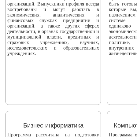
организаций. Выпускники профиля всегда
быть готов
востребованы и могут работать в
которые вы
экономических, аналитических и
назначением
финансовых службах предприятий и
системе 
организаций, а также других сферах
одинаково
деятельности, в органах государственной и
экономич
муниципальной власти, кредитных и
деятельнос
страховых учреждениях, научных,
политике, 
исследовательских и образовательных
внутренни
учреждениях.
жизнедеятель
Бизнес-информатика
Компьют
Программа рассчитана на подготовку
Программа о