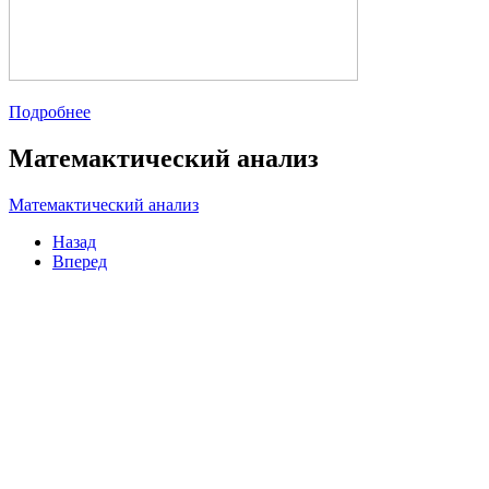
Подробнее
Матемактический анализ
Матемактический анализ
Назад
Вперед