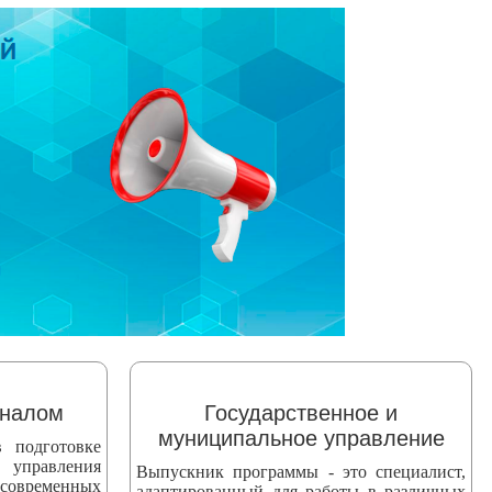
оналом
Государственное и
муниципальное управление
 подготовке
 управления
Выпускник программы - это специалист,
 современных
адаптированный для работы в различных