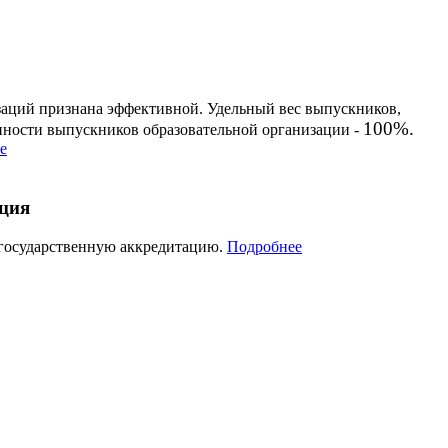
заций признана эффективной. Удельный вес выпускников,
100%.
енности выпускников образовательной организации -
е
ация
 государственную аккредитацию.
Подробнее