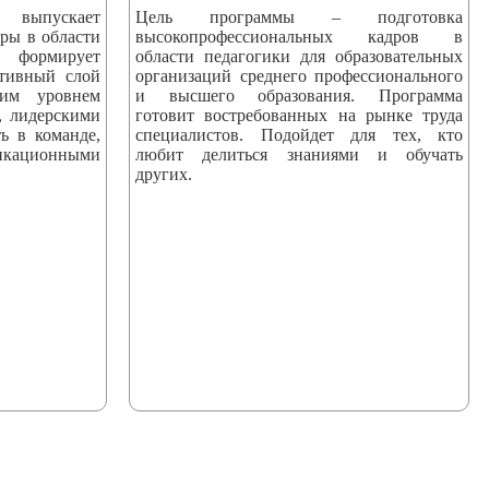
пускает
Цель программы – подготовка
ры в области
высокопрофессиональных кадров в
 формирует
области педагогики для образовательных
ктивный слой
организаций среднего профессионального
ким уровнем
и высшего образования. Программа
, лидерскими
готовит востребованных на рынке труда
ь в команде,
специалистов. Подойдет для тех, кто
ационными
любит делиться знаниями и обучать
других.