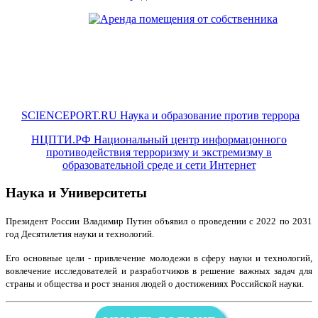
SCIENCEPORT.RU Наука и образование против террора
НЦПТИ.РФ Национальный центр информацонного
противодействия терроризму и экстремизму в
образовательной среде и сети Интернет
Наука и Университеты
Президент России Владимир Путин объявил о проведении с 2022 по 2031
год Десятилетия науки и технологий.
Его основные цели - привлечение молодежи в сферу науки и технологий,
вовлечение исследователей и разработчиков в решение важных задач для
страны и общества и рост знания людей о достижениях Российской науки.