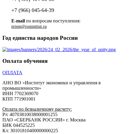
+7 (966) 045-64-39
E-mail
по вопросам поступления:
priem@rosinstitut.ru
Год единства народов России
Оплата обучения
ОПЛАТА
АНО ВО «Институт экономики и управления в
промышленности»
ИНН 7702369070
КПП 771901001
Оплата по безналичному расчету:
Р/с 40703810038000001255
ПАО «СБЕРБАНК РОССИИ» г. Москва
БИК 044525225
К/с 30101810400000000225