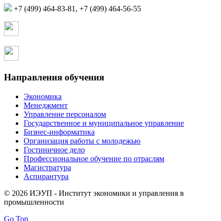
+7 (499) 464-83-81, +7 (499) 464-56-55
Страница в контакте
Страница в одноклассниках
Направления обучения
Экономика
Менеджмент
Управление персоналом
Государственное и муниципальное управление
Бизнес-информатика
Организация работы с молодежью
Гостиничное дело
Профессиональное обучение по отраслям
Магистратура
Аспирантура
© 2026 ИЭУП - Институт экономики и управления в
промышленности
Go Top