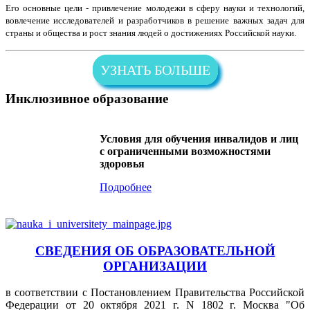
Его основные цели - привлечение молодежи в сферу науки и технологий,
вовлечение исследователей и разработчиков в решение важных задач для
страны и общества и рост знания людей о достижениях Российской науки.
УЗНАТЬ БОЛЬШЕ
Инклюзивное образование
Условия для обучения инвалидов и лиц
с ограниченными возможностями
здоровья
Подробнее
СВЕДЕНИЯ ОБ ОБРАЗОВАТЕЛЬНОЙ
ОРГАНИЗАЦИИ
в соответствии с Постановлением Правительства Российской
Федерации от 20 октября 2021 г. N 1802 г. Москва "Об