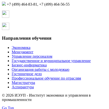
+7 (499) 464-83-81, +7 (499) 464-56-55
Страница в контакте
Страница в одноклассниках
Направления обучения
Экономика
Менеджмент
Управление персоналом
Государственное и муниципальное управление
Бизнес-информатика
Организация работы с молодежью
Гостиничное дело
Профессиональное обучение по отраслям
Магистратура
Аспирантура
© 2026 ИЭУП - Институт экономики и управления в
промышленности
Go Top