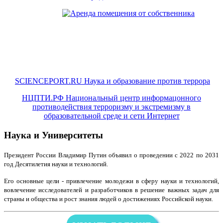
SCIENCEPORT.RU Наука и образование против террора
НЦПТИ.РФ Национальный центр информацонного
противодействия терроризму и экстремизму в
образовательной среде и сети Интернет
Наука и Университеты
Президент России Владимир Путин объявил о проведении с 2022 по 2031
год Десятилетия науки и технологий.
Его основные цели - привлечение молодежи в сферу науки и технологий,
вовлечение исследователей и разработчиков в решение важных задач для
страны и общества и рост знания людей о достижениях Российской науки.