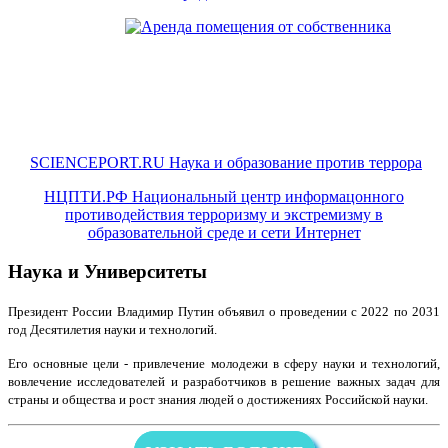
SCIENCEPORT.RU Наука и образование против террора
НЦПТИ.РФ Национальный центр информацонного
противодействия терроризму и экстремизму в
образовательной среде и сети Интернет
Наука и Университеты
Президент России Владимир Путин объявил о проведении с 2022 по 2031
год Десятилетия науки и технологий.
Его основные цели - привлечение молодежи в сферу науки и технологий,
вовлечение исследователей и разработчиков в решение важных задач для
страны и общества и рост знания людей о достижениях Российской науки.