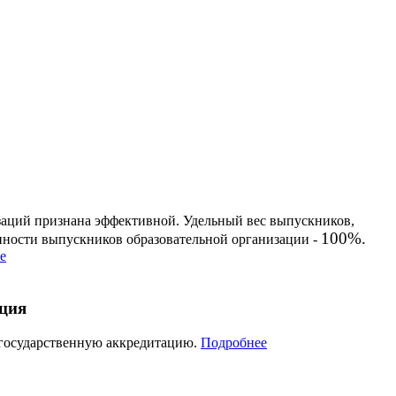
заций признана эффективной. Удельный вес выпускников,
100%.
енности выпускников образовательной организации -
е
ация
 государственную аккредитацию.
Подробнее