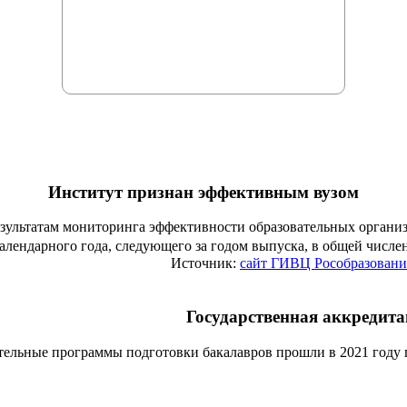
Институт признан эффективным вузом
езультатам мониторинга эффективности образовательных органи
алендарного года, следующего за годом выпуска, в общей числ
Источник:
сайт ГИВЦ Рособразовани
Государственная аккредит
тельные программы подготовки бакалавров прошли в 2021 году