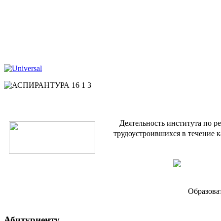
Деятельность института по р
трудоустроившихся в течение к
Образова
Абитуриенту