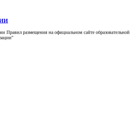
ЦИИ
ении Правил размещения на официальном сайте образовательной
зации"