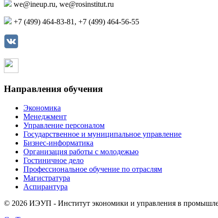
we@ineup.ru
,
we@rosinstitut.ru
+7 (499) 464-83-81, +7 (499) 464-56-55
Страница в контакте
Страница в одноклассниках
Направления обучения
Экономика
Менеджмент
Управление персоналом
Государственное и муниципальное управление
Бизнес-информатика
Организация работы с молодежью
Гостиничное дело
Профессиональное обучение по отраслям
Магистратура
Аспирантура
© 2026 ИЭУП - Институт экономики и управления в промышл