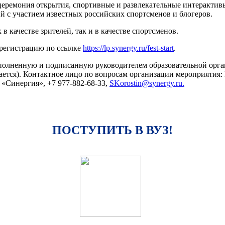
церемония открытия, спортивные и развлекательные интерактив
й с участием известных российских спортсменов и блогеров.
 в качестве зрителей, так и в качестве спортсменов.
и регистрацию по ссылке
https://lp.synergy.ru/fest-start
.
полненную и подписанную руководителем образовательной орган
ается). Контактное лицо по вопросам организации мероприятия:
«Синергия», +7 977-882-68-33,
SKorostin@synergy.ru
.
ПОСТУПИТЬ В ВУЗ!