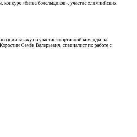
ы, конкурс «битва болельщиков», участие олимпийских
изации заявку на участие спортивной команды на
 Коростин Семён Валерьевич, специалист по работе с