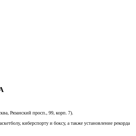
А
а, Рязанский просп., 99, корп. 7).
скетболу, киберспорту и боксу, а также установление рекорда