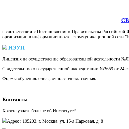
СВ
в соответствии с Постановлением Правительства Российской Ф
организации в информационно-телекоммуникационной сети "И
ИЭУП
Лицензия на осуществление образовательной деятельности №Л0
Свидетельство о государственной аккредитации №3659 от 24 се
Формы обучения: очная, очно-заочная, заочная.
Контакты
Хотите узнать больше об Институте?
Адрес : 105203, г. Москва, ул. 15-я Парковая, д. 8