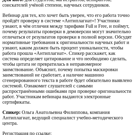
соискателей учёной степени, научных сотрудников.
Вебинар для тех, кто хочет быть уверен, что его работа точно
пройдёт проверку в системе «Антиплагиат»! Участники
узнают, в чём отличия между тарифами Full и Free, и поймут,
почему результаты проверки в демоверсии могут значительно
отличаться от результатов проверки в полной версии. Обсудят
нормативные требования к оригинальности научных работ и
узнают, каким должен быть процент уникальности, чтобы
работа прошла «Антиплагиат». Спикер расскажет, как
система определяет цитирование и что необходимо сделать,
чтобы цитата не превратилась в неправомерное
заимствование. Объяснит, почему попытка маскировки
заимствований не сработает, а наличие машинно
сгенерированного текста в работе будет обязательно выявлено
системой. Ознакомит слушателей с самыми
распространёнными ошибками при проверке оригинальности
работ. Участникам вебинара выдаются электронные
сертификаты.
Спикер:
Ольга Анатольевна Филиппова, компания
Антиплагиат, ведущий специалист учебно-методического
центра.
Регистрация по ссылке: