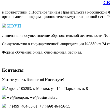
СВ
в соответствии с Постановлением Правительства Российской Ф
организации в информационно-телекоммуникационной сети "И
ИЭУП
Лицензия на осуществление образовательной деятельности №Л0
Свидетельство о государственной аккредитации №3659 от 24 се
Формы обучения: очная, очно-заочная, заочная.
Контакты
Хотите узнать больше об Институте?
Адрес : 105203, г. Москва, ул. 15-я Парковая, д. 8
we@ineup.ru
,
we@rosinstitut.ru
+7 (499) 464-83-81, +7 (499) 464-56-55