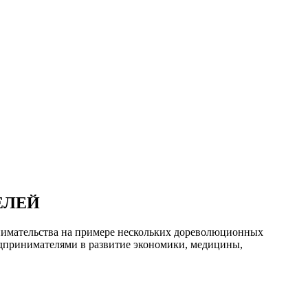
ЕЛЕЙ
инимательства на примере нескольких дореволюционных
едпринимателями в развитие экономики, медицины,