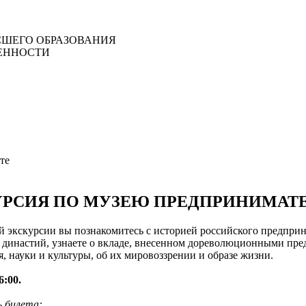
ШЕГО ОБРАЗОВАНИЯ
ЕННОСТИ
те
УРСИЯ ПО МУЗЕЮ ПРЕДПРИНИМАТ
й экскурсии вы познакомитесь с историей российского предпр
 династий, узнаете о вкладе, внесенном дореволюционными пр
, науки и культуры, об их мировоззрении и образе жизни.
6:00.
 билета: