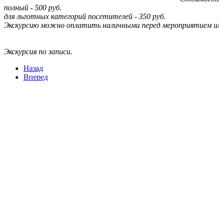
змещения
полный - 500 руб.
для льготных категорий посетителей - 350 руб.
Экскурсию можно оплатить наличными перед мероприятием ил
ициальном
те
Экскурсия по записи.
азовательной
Назад
анизации
Вперед
ормационно-
екоммуникационной
и
тернет"
овления
формации
азовательной
анизации"