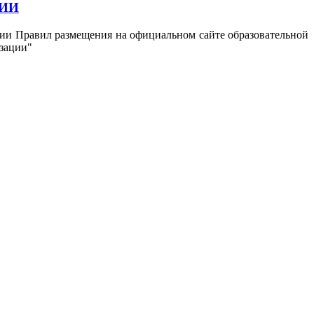
ЦИИ
ении Правил размещения на официальном сайте образовательной
зации"