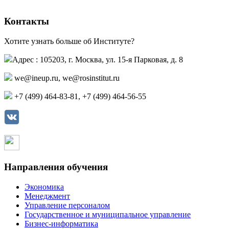
Контакты
Хотите узнать больше об Институте?
Адрес : 105203, г. Москва, ул. 15-я Парковая, д. 8
we@ineup.ru
,
we@rosinstitut.ru
+7 (499) 464-83-81, +7 (499) 464-56-55
Страница в контакте
Страница в одноклассниках
Направления обучения
Экономика
Менеджмент
Управление персоналом
Государственное и муниципальное управление
Бизнес-информатика