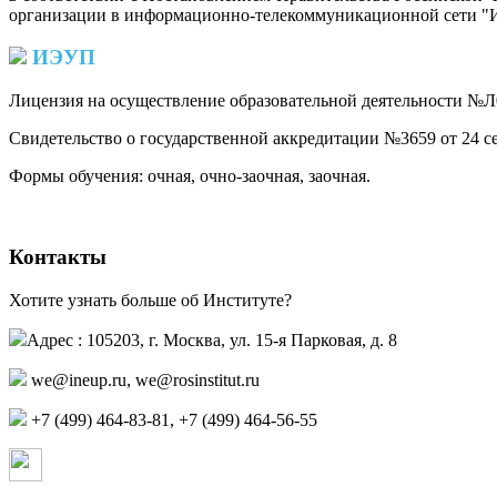
организации в информационно-телекоммуникационной сети "И
ИЭУП
Лицензия на осуществление образовательной деятельности №Л0
Свидетельство о государственной аккредитации №3659 от 24 се
Формы обучения: очная, очно-заочная, заочная.
Контакты
Хотите узнать больше об Институте?
Адрес : 105203, г. Москва, ул. 15-я Парковая, д. 8
we@ineup.ru
,
we@rosinstitut.ru
+7 (499) 464-83-81, +7 (499) 464-56-55
Страница в контакте