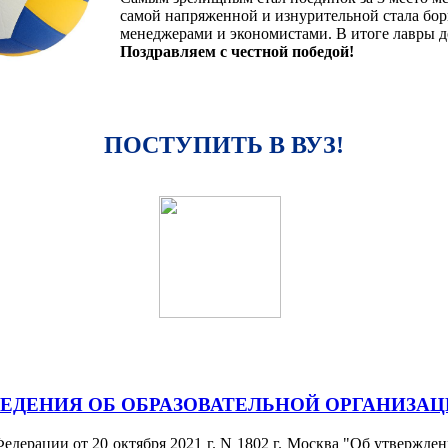
самой напряженной и изнурительной стала бор
менеджерами и экономистами. В итоге лавры д
Поздравляем с честной победой!
ПОСТУПИТЬ В ВУЗ!
ЕДЕНИЯ ОБ ОБРАЗОВАТЕЛЬНОЙ ОРГАНИЗА
едерации от 20 октября 2021 г. N 1802 г. Москва "Об утвержд