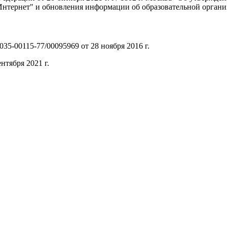
нтернет" и обновления информации об образовательной органи
35-00115-77/00095969 от 28 ноября 2016 г.
(PDF)
нтября 2021 г.
(PDF)
(PDF)