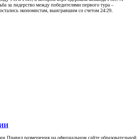
ьба за лидерство между победителями первого тура –
остались экономистам, выигравшим со счетом 24:29.
ЦИИ
ении Правил размещения на официальном сайте образовательной