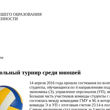
ШЕГО ОБРАЗОВАНИЯ
ЕННОСТИ
те
ольный турнир среди юношей
14 апреля 2016 года прошли состязания по вол
студенты, обучающиеся по 4 направлениям под
экономика (Э), управление персоналом (УП), 
Большая часть участников команды студенты с 
состоялась между командами ГМУ и М, в котор
команды Э и УП с итоговым счетом 25:14 в пол
Самым зрелищным стал поединок за 3 место м