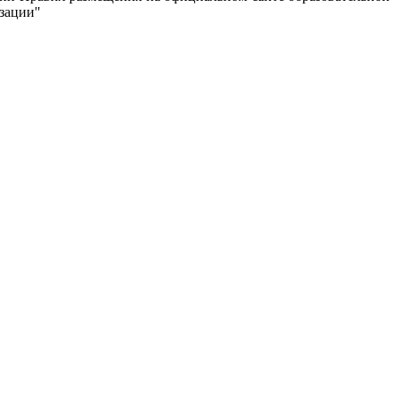
зации"