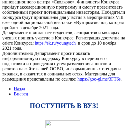
инновационного центра «Сколково». Финалисты Конкурса
пройдут акселерационную программу и смогут презентовать
собственный проект потенциальным инвесторам. Победители
Конкурса будут приглашены для участия в мероприятиях VIII
ежегодной национальной выставки «Вузпромэкспо», которая
пройдет в декабре 2021 года.
Департамент приглашает студентов, аспирантов и молодых
ученых принять участие в Конкурсе. Регистрация доступна на
сайте Конкурса:
https://sk.ru/youngtech
в срок до 10 ноября
2021 года.
Дополнительно Департамент просит оказать
информационную поддержку Конкурсу в период его
подготовки и проведения путем размещения анонсов и
релизов на сайте вашей ООВО, информационных стендах и
экранах, в аккаунтах в социальных сетях. Материалы для
размещения представлены по ссылке:
https://goo-gl.me/3FT6s
.
Назад
Вперед
ПОСТУПИТЬ В ВУЗ!