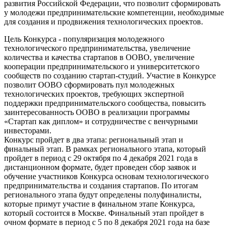
развития Российской Федерации, что позволит сформировать
у молодежи предпринимательские компетенции, необходимые
для создания и продвижения технологических проектов.
Цель Конкурса - популяризация молодежного
технологического предпринимательства, увеличение
количества и качества стартапов в ООВО, увеличение
кооперации предпринимательского и университетского
сообществ по созданию стартап-студий. Участие в Конкурсе
позволит ООВО сформировать пул молодежных
технологических проектов, требующих экспертной
поддержки предпринимательского сообщества, повысить
заинтересованность ООВО в реализации программы
«Стартап как диплом» и сотрудничестве с венчурными
инвесторами.
Конкурс пройдет в два этапа: региональный этап и
финальный этап. В рамках регионального этапа, который
пройдет в период с 29 октября по 4 декабря 2021 года в
дистанционном формате, будет проведен сбор заявок и
обучение участников Конкурса основам технологического
предпринимательства и создания стартапов. По итогам
регионального этапа будут определены полуфиналисты,
которые примут участие в финальном этапе Конкурса,
который состоится в Москве. Финальный этап пройдет в
очном формате в период с 5 по 8 декабря 2021 года на базе