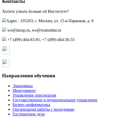
Контакты
Хотите узнать больше об Институте?
Адрес : 105203, г. Москва, ул. 15-я Парковая, д. 8
we@ineup.ru
,
we@rosinstitut.ru
+7 (499) 464-83-81, +7 (499) 464-56-55
Страница в контакте
Страница в одноклассниках
Направления обучения
Экономика
Менеджмент
Управление персоналом
Государственное и муниципальное управление
Бизнес-информатика
Организация работы с молодежью
Гостиничное дело