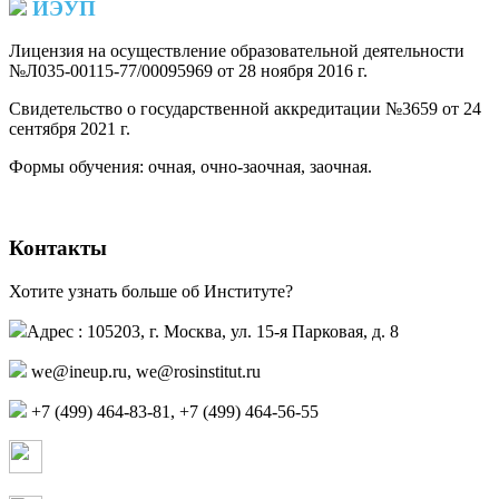
ИЭУП
Лицензия на осуществление образовательной деятельности
№Л035-00115-77/00095969 от 28 ноября 2016 г.
(PDF)
Свидетельство о государственной аккредитации №3659 от 24
сентября 2021 г.
(PDF)
(PDF)
Формы обучения: очная, очно-заочная, заочная.
Контакты
Хотите узнать больше об Институте?
Адрес : 105203, г. Москва, ул. 15-я Парковая, д. 8
we@ineup.ru
,
we@rosinstitut.ru
+7 (499) 464-83-81, +7 (499) 464-56-55
Страница в контакте