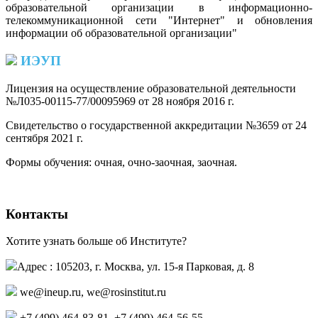
образовательной организации в информационно-
телекоммуникационной сети "Интернет" и обновления
информации об образовательной организации"
ИЭУП
Лицензия на осуществление образовательной деятельности
№Л035-00115-77/00095969 от 28 ноября 2016 г.
(PDF)
Свидетельство о государственной аккредитации №3659 от 24
сентября 2021 г.
(PDF)
(PDF)
Формы обучения: очная, очно-заочная, заочная.
Контакты
Хотите узнать больше об Институте?
Адрес : 105203, г. Москва, ул. 15-я Парковая, д. 8
we@ineup.ru
,
we@rosinstitut.ru
+7 (499) 464-83-81, +7 (499) 464-56-55