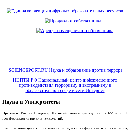
SCIENCEPORT.RU Наука и образование против террора
НЦПТИ.РФ Национальный центр информацонного
противодействия терроризму и экстремизму в
образовательной среде и сети Интернет
Наука и Университеты
Президент России Владимир Путин объявил о проведении с 2022 по 2031
год Десятилетия науки и технологий.
Его основные цели - привлечение молодежи в сферу науки и технологий,