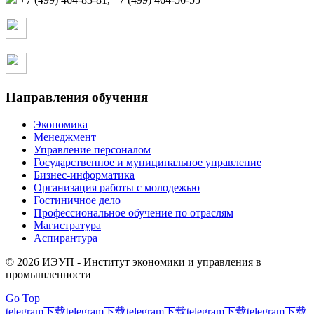
Страница в контакте
Страница в одноклассниках
Направления обучения
Экономика
Менеджмент
Управление персоналом
Государственное и муниципальное управление
Бизнес-информатика
Организация работы с молодежью
Гостиничное дело
Профессиональное обучение по отраслям
Магистратура
Аспирантура
© 2026 ИЭУП - Институт экономики и управления в
промышленности
Go Top
telegram下载
telegram下载
telegram下载
telegram下载
telegram下载