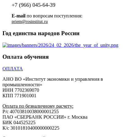
+7 (966) 045-64-39
E-mail
по вопросам поступления:
priem@rosinstitut.ru
Год единства народов России
Оплата обучения
ОПЛАТА
АНО ВО «Институт экономики и управления в
промышленности»
ИНН 7702369070
КПП 771901001
Оплата по безналичному расчету:
Р/с 40703810038000001255
ПАО «СБЕРБАНК РОССИИ» г. Москва
БИК 044525225
К/с 30101810400000000225