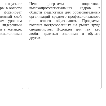
пускает
Цель программы – подготовка
ры в области
высокопрофессиональных кадров в
 формирует
области педагогики для образовательных
ктивный слой
организаций среднего профессионального
ким уровнем
и высшего образования. Программа
, лидерскими
готовит востребованных на рынке труда
ь в команде,
специалистов. Подойдет для тех, кто
ационными
любит делиться знаниями и обучать
других.