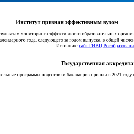
Институт признан эффективным вузом
езультатам мониторинга эффективности образовательных органи
алендарного года, следующего за годом выпуска, в общей числ
Источник:
сайт ГИВЦ Рособразовани
Государственная аккредит
тельные программы подготовки бакалавров прошли в 2021 году