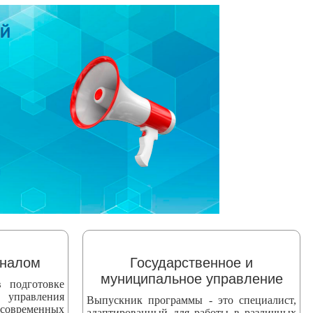
оналом
Государственное и
муниципальное управление
 подготовке
 управления
Выпускник программы - это специалист,
 современных
адаптированный для работы в различных