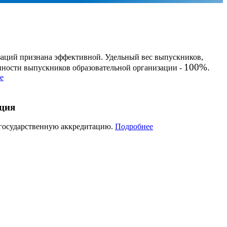
заций признана эффективной. Удельный вес выпускников,
100%.
енности выпускников образовательной организации -
е
ация
 государственную аккредитацию.
Подробнее