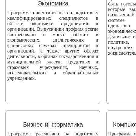
Экономика
быть готов
которые вы
Программа ориентирована на подготовку
назначением
квалифицированных специалистов в
системе 
области экономики предприятий и
одинаково
организаций. Выпускники профиля всегда
экономич
востребованы и могут работать в
деятельнос
экономических, аналитических и
политике, 
финансовых службах предприятий и
внутренни
организаций, а также других сферах
жизнедеятель
деятельности, в органах государственной и
муниципальной власти, кредитных и
страховых учреждениях, научных,
исследовательских и образовательных
учреждениях.
Бизнес-информатика
Компьют
Программа рассчитана на подготовку
Программа о