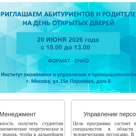
Менеджмент
Управление перс
жность получить студентам
Цель программы состоит в
ономические теоретические и
специалистов в области
е знания, чтобы в дальнейшем
человеческими ресурсами. В