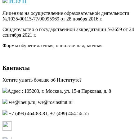
ИЭУП
Лицензия на осуществление образовательной деятельности
№Л035-00115-77/00095969 от 28 ноября 2016 г.
(PDF)
Свидетельство о государственной аккредитации №3659 от 24
сентября 2021 г.
(PDF)
(PDF)
Формы обучения: очная, очно-заочная, заочная.
Контакты
Хотите узнать больше об Институте?
Адрес : 105203, г. Москва, ул. 15-я Парковая, д. 8
we@ineup.ru
,
we@rosinstitut.ru
+7 (499) 464-83-81, +7 (499) 464-56-55
Страница в контакте