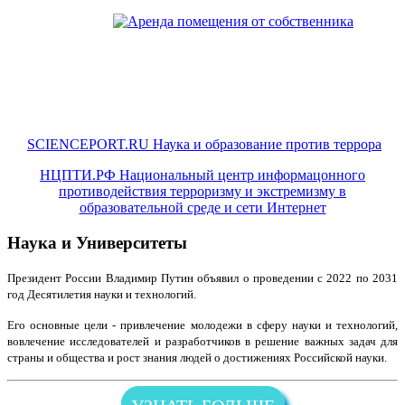
SCIENCEPORT.RU Наука и образование против террора
НЦПТИ.РФ Национальный центр информацонного
противодействия терроризму и экстремизму в
образовательной среде и сети Интернет
Наука и Университеты
Президент России Владимир Путин объявил о проведении с 2022 по 2031
год Десятилетия науки и технологий.
Его основные цели - привлечение молодежи в сферу науки и технологий,
вовлечение исследователей и разработчиков в решение важных задач для
страны и общества и рост знания людей о достижениях Российской науки.