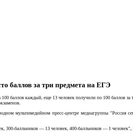
то баллов за три предмета на ЕГЭ
100 баллов каждый, еще 13 человек получили по 100 баллов за т
экзаменов.
родном мультимедийном пресс-центре медиагруппы "Россия с
к, 300-балльников — 13 человек, 400-балльников — 1 человек",