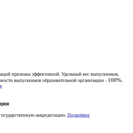
заций признана эффективной. Удельный вес выпускников,
100%.
енности выпускников образовательной организации -
е
ация
 государственную аккредитацию.
Подробнее