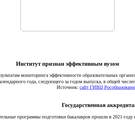
Институт признан эффективным вузом
езультатам мониторинга эффективности образовательных органи
алендарного года, следующего за годом выпуска, в общей числ
Источник:
сайт ГИВЦ Рособразовани
Государственная аккредит
тельные программы подготовки бакалавров прошли в 2021 году