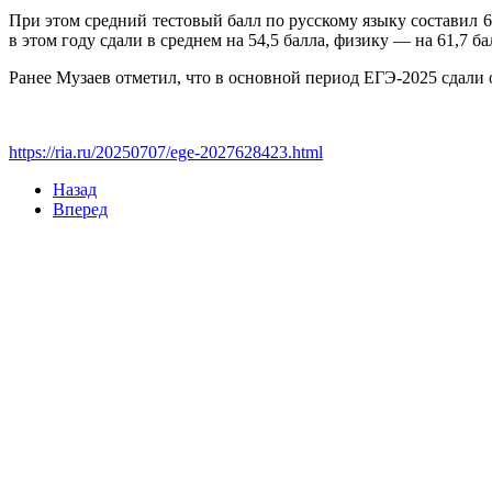
При этом средний тестовый балл по русскому языку составил 
в этом году сдали в среднем на 54,5 балла, физику — на 61,7 б
Ранее Музаев отметил, что в основной период ЕГЭ-2025 сдали 
https://ria.ru/20250707/ege-2027628423.html
Назад
Вперед