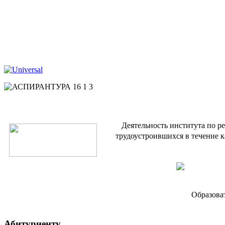
Деятельность института по р
трудоустроившихся в течение к
Образова
Абитуриенту