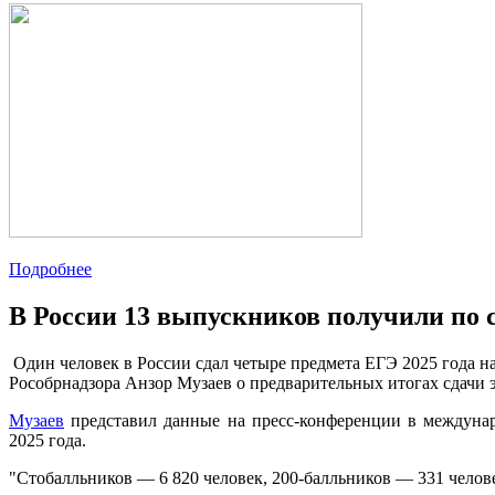
Подробнее
В России 13 выпускников получили по с
Один человек в России сдал четыре предмета ЕГЭ 2025 года на 
Рособрнадзора Анзор Музаев о предварительных итогах сдачи 
Музаев
представил данные на пресс-конференции в междуна
2025 года.
"Стобалльников — 6 820 человек, 200-балльников — 331 челове