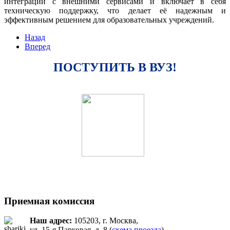
интеграции с внешними сервисами и включает в себя
техническую поддержку, что делает её надежным и
эффективным решением для образовательных учреждений.
Назад
Вперед
ПОСТУПИТЬ В ВУЗ!
Приемная комиссия
Наш адрес:
105203, г. Москва,
ул. 15-я Парковая, д. 8 (
схема проезда
)