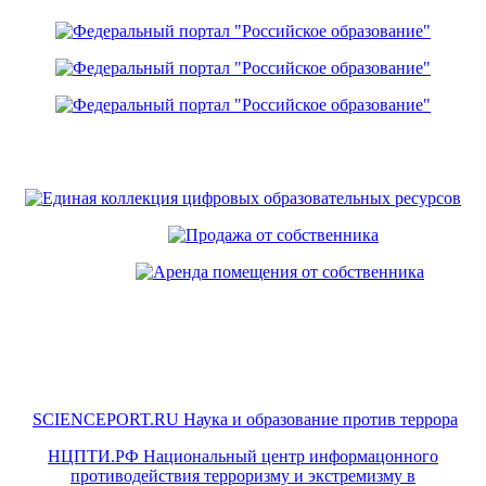
SCIENCEPORT.RU Наука и образование против террора
НЦПТИ.РФ Национальный центр информацонного
противодействия терроризму и экстремизму в