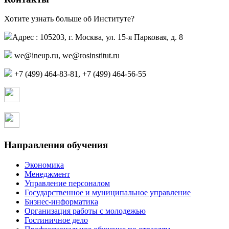
Хотите узнать больше об Институте?
Адрес : 105203, г. Москва, ул. 15-я Парковая, д. 8
we@ineup.ru
,
we@rosinstitut.ru
+7 (499) 464-83-81, +7 (499) 464-56-55
Страница в контакте
Страница в одноклассниках
Направления обучения
Экономика
Менеджмент
Управление персоналом
Государственное и муниципальное управление
Бизнес-информатика
Организация работы с молодежью
Гостиничное дело