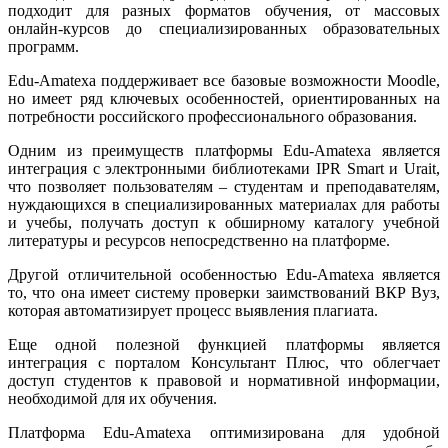
подходит для разных форматов обучения, от массовых
онлайн-курсов до специализированных образовательных
программ.
Edu-Amatexa поддерживает все базовые возможности Moodle,
но имеет ряд ключевых особенностей, ориентированных на
потребности российского профессионального образования.
Одним из преимуществ платформы Edu-Amatexa является
интеграция с электронными библиотеками IPR Smart и Urait,
что позволяет пользователям – студентам и преподавателям,
нуждающихся в специализированных материалах для работы
и учебы, получать доступ к обширному каталогу учебной
литературы и ресурсов непосредственно на платформе.
Другой отличительной особенностью Edu-Amatexa является
то, что она имеет систему проверки заимствований ВКР Вуз,
которая автоматизирует процесс выявления плагиата.
Еще одной полезной функцией платформы является
интеграция с порталом Консультант Плюс, что облегчает
доступ студентов к правовой и нормативной информации,
необходимой для их обучения.
Платформа Edu-Amatexa оптимизирована для удобной