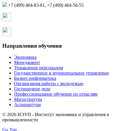
+7 (499) 464-83-81, +7 (499) 464-56-55
Страница в контакте
Страница в одноклассниках
Направления обучения
Экономика
Менеджмент
Управление персоналом
Государственное и муниципальное управление
Бизнес-информатика
Организация работы с молодежью
Гостиничное дело
Профессиональное обучение по отраслям
Магистратура
Аспирантура
© 2026 ИЭУП - Институт экономики и управления в
промышленности
Go Top