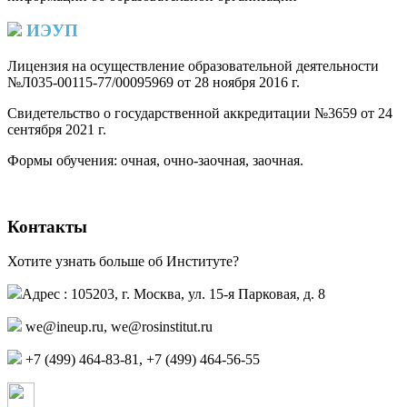
ИЭУП
Лицензия на осуществление образовательной деятельности
№Л035-00115-77/00095969 от 28 ноября 2016 г.
(PDF)
Свидетельство о государственной аккредитации №3659 от 24
сентября 2021 г.
(PDF)
(PDF)
Формы обучения: очная, очно-заочная, заочная.
Контакты
Хотите узнать больше об Институте?
Адрес : 105203, г. Москва, ул. 15-я Парковая, д. 8
we@ineup.ru
,
we@rosinstitut.ru
+7 (499) 464-83-81, +7 (499) 464-56-55
Страница в контакте