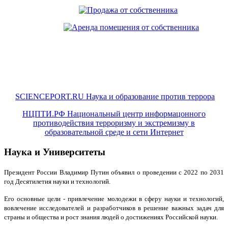
SCIENCEPORT.RU Наука и образование против террора
НЦПТИ.РФ Национальный центр информацонного
противодействия терроризму и экстремизму в
образовательной среде и сети Интернет
Наука и Университеты
Президент России Владимир Путин объявил о проведении с 2022 по 2031
год Десятилетия науки и технологий.
Его основные цели - привлечение молодежи в сферу науки и технологий,
вовлечение исследователей и разработчиков в решение важных задач для
страны и общества и рост знания людей о достижениях Российской науки.