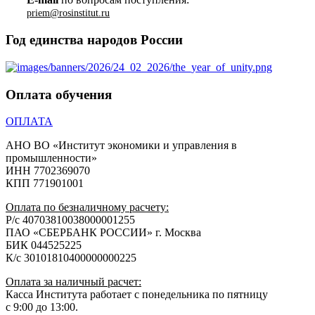
priem@rosinstitut.ru
Год единства народов России
Оплата обучения
ОПЛАТА
АНО ВО «Институт экономики и управления в
промышленности»
ИНН 7702369070
КПП 771901001
Оплата по безналичному расчету:
Р/с 40703810038000001255
ПАО «СБЕРБАНК РОССИИ» г. Москва
БИК 044525225
К/с 30101810400000000225
Оплата за наличный расчет:
Касса Института работает с понедельника по пятницу
с 9:00 до 13:00.