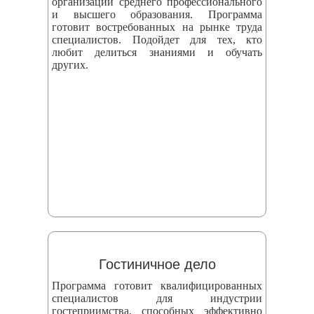
организаций среднего профессионального
и высшего образования. Программа
готовит востребованных на рынке труда
специалистов. Подойдет для тех, кто
любит делиться знаниями и обучать
других.
Гостиничное дело
Программа готовит квалифицированных
специалистов для индустрии
гостеприимства, способных эффективно