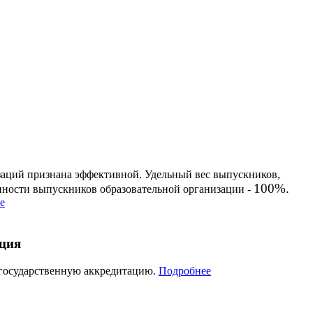
заций признана эффективной. Удельный вес выпускников,
100%.
енности выпускников образовательной организации -
е
ация
 государственную аккредитацию.
Подробнее