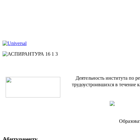
Деятельность института по р
трудоустроившихся в течение к
Образова
Абитуриенту