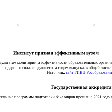
Институт признан эффективным вузом
езультатам мониторинга эффективности образовательных органи
алендарного года, следующего за годом выпуска, в общей числ
Источник:
сайт ГИВЦ Рособразовани
Государственная аккредит
тельные программы подготовки бакалавров прошли в 2021 году