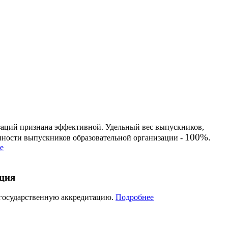
заций признана эффективной. Удельный вес выпускников,
100%.
енности выпускников образовательной организации -
е
ация
 государственную аккредитацию.
Подробнее