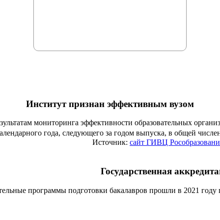
Институт признан эффективным вузом
езультатам мониторинга эффективности образовательных органи
алендарного года, следующего за годом выпуска, в общей числ
Источник:
сайт ГИВЦ Рособразовани
Государственная аккредит
тельные программы подготовки бакалавров прошли в 2021 году