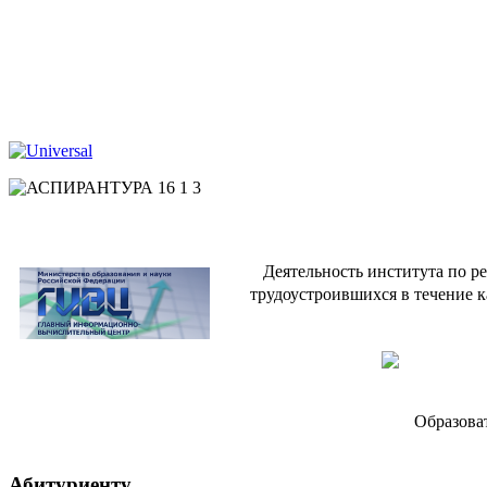
Деятельность института по р
трудоустроившихся в течение к
Образова
Абитуриенту