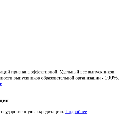
заций признана эффективной. Удельный вес выпускников,
100%.
енности выпускников образовательной организации -
е
ация
 государственную аккредитацию.
Подробнее