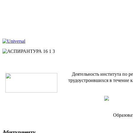
Деятельность института по р
трудоустроившихся в течение к
Образова
Абитуриенту