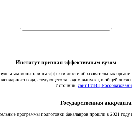
Институт признан эффективным вузом
езультатам мониторинга эффективности образовательных органи
алендарного года, следующего за годом выпуска, в общей числ
Источник:
сайт ГИВЦ Рособразовани
Государственная аккредит
тельные программы подготовки бакалавров прошли в 2021 году