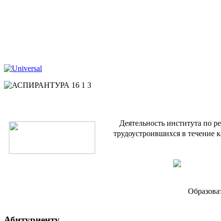
Деятельность института по р
трудоустроившихся в течение к
Образова
Абитуриенту