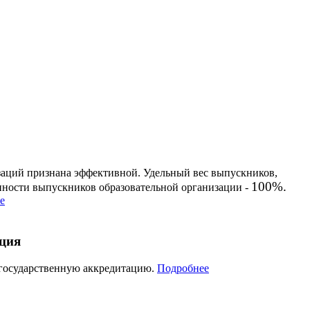
заций признана эффективной. Удельный вес выпускников,
100%.
енности выпускников образовательной организации -
е
ация
 государственную аккредитацию.
Подробнее