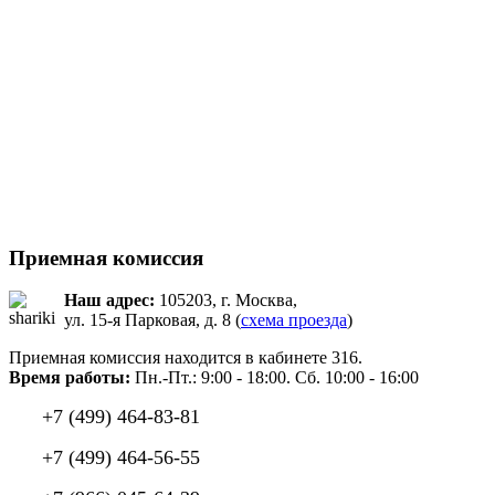
Приемная комиссия
Наш адрес:
105203, г. Москва,
ул. 15-я Парковая, д. 8 (
схема проезда
)
Приемная комиссия находится в кабинете 316.
Время работы:
Пн.-Пт.: 9:00 - 18:00. Сб. 10:00 - 16:00
+7 (499) 464-83-81
+7 (499) 464-56-55