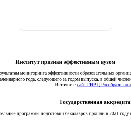
Институт признан эффективным вузом
езультатам мониторинга эффективности образовательных органи
алендарного года, следующего за годом выпуска, в общей числ
Источник:
сайт ГИВЦ Рособразовани
Государственная аккредит
тельные программы подготовки бакалавров прошли в 2021 году