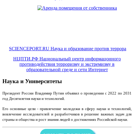
SCIENCEPORT.RU Наука и образование против террора
НЦПТИ.РФ Национальный центр информацонного
противодействия терроризму и экстремизму в
образовательной среде и сети Интернет
Наука и Университеты
Президент России Владимир Путин объявил о проведении с 2022 по 2031
год Десятилетия науки и технологий.
Его основные цели - привлечение молодежи в сферу науки и технологий,
вовлечение исследователей и разработчиков в решение важных задач для
страны и общества и рост знания людей о достижениях Российской науки.