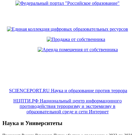
SCIENCEPORT.RU Наука и образование против террора
НЦПТИ.РФ Национальный центр информацонного
противодействия терроризму и экстремизму в
образовательной среде и сети Интернет
Наука и Университеты