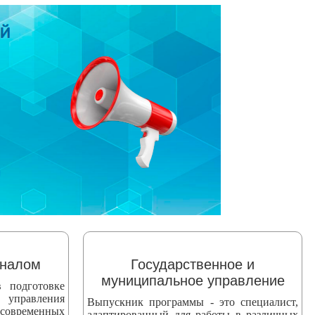
оналом
Государственное и
муниципальное управление
 подготовке
 управления
Выпускник программы - это специалист,
 современных
адаптированный для работы в различных