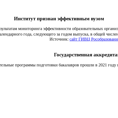
Институт признан эффективным вузом
езультатам мониторинга эффективности образовательных органи
алендарного года, следующего за годом выпуска, в общей числ
Источник:
сайт ГИВЦ Рособразовани
Государственная аккредит
тельные программы подготовки бакалавров прошли в 2021 году