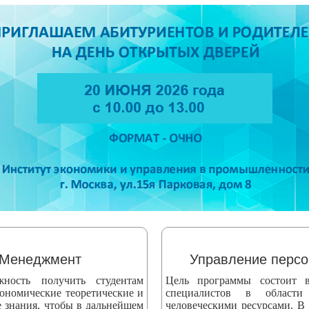
Менеджмент
Управление перс
жность получить студентам
Цель программы состоит в
ономические теоретические и
специалистов в области
е знания, чтобы в дальнейшем
человеческими ресурсами. В