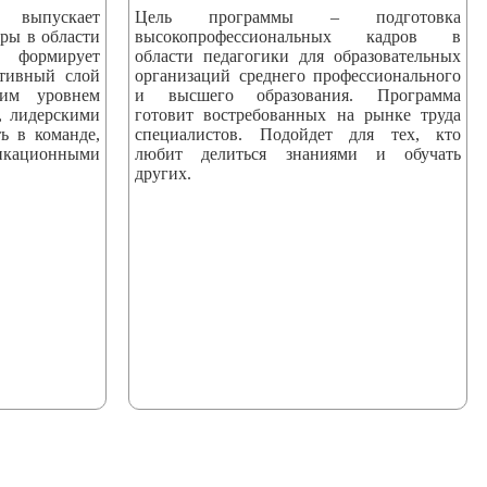
пускает
Цель программы – подготовка
ры в области
высокопрофессиональных кадров в
 формирует
области педагогики для образовательных
ктивный слой
организаций среднего профессионального
ким уровнем
и высшего образования. Программа
, лидерскими
готовит востребованных на рынке труда
ь в команде,
специалистов. Подойдет для тех, кто
ационными
любит делиться знаниями и обучать
других.