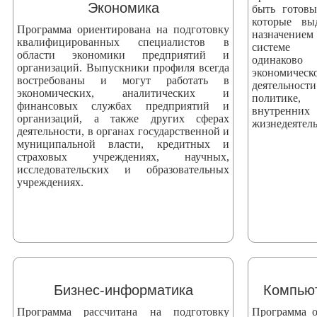
Экономика
быть готов
которые вы
Программа ориентирована на подготовку
назначением
квалифицированных специалистов в
системе 
области экономики предприятий и
одинаково
организаций. Выпускники профиля всегда
экономич
востребованы и могут работать в
деятельнос
экономических, аналитических и
политике, 
финансовых службах предприятий и
внутренни
организаций, а также других сферах
жизнедеятель
деятельности, в органах государственной и
муниципальной власти, кредитных и
страховых учреждениях, научных,
исследовательских и образовательных
учреждениях.
Бизнес-информатика
Компьют
Программа рассчитана на подготовку
Программа о