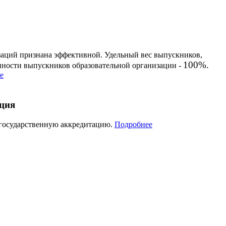
заций признана эффективной. Удельный вес выпускников,
100%.
енности выпускников образовательной организации -
е
ация
 государственную аккредитацию.
Подробнее