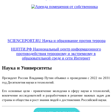
SCIENCEPORT.RU Наука и образование против террора
НЦПТИ.РФ Национальный центр информацонного
противодействия терроризму и экстремизму в
образовательной среде и сети Интернет
Наука и Университеты
Президент России Владимир Путин объявил о проведении с 2022 по 2031
год Десятилетия науки и технологий.
Его основные цели - привлечение молодежи в сферу науки и технологий,
вовлечение исследователей и разработчиков в решение важных задач для
страны и общества и рост знания людей о достижениях Российской науки.