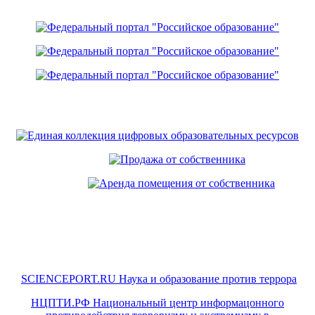
SCIENCEPORT.RU Наука и образование против террора
НЦПТИ.РФ Национальный центр информацонного