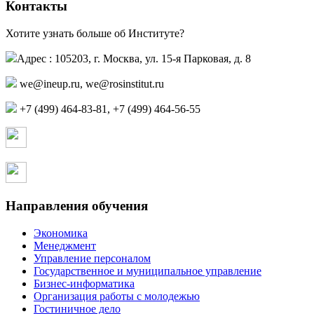
Контакты
Хотите узнать больше об Институте?
Адрес : 105203, г. Москва, ул. 15-я Парковая, д. 8
we@ineup.ru
,
we@rosinstitut.ru
+7 (499) 464-83-81, +7 (499) 464-56-55
Страница в контакте
Страница в одноклассниках
Направления обучения
Экономика
Менеджмент
Управление персоналом
Государственное и муниципальное управление
Бизнес-информатика
Организация работы с молодежью
Гостиничное дело