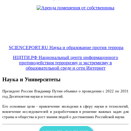
SCIENCEPORT.RU Наука и образование против террора
НЦПТИ.РФ Национальный центр информацонного
противодействия терроризму и экстремизму в
образовательной среде и сети Интернет
Наука и Университеты
Президент России Владимир Путин объявил о проведении с 2022 по 2031
год Десятилетия науки и технологий.
Его основные цели - привлечение молодежи в сферу науки и технологий,
вовлечение исследователей и разработчиков в решение важных задач для
страны и общества и рост знания людей о достижениях Российской науки.