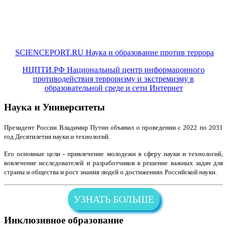
SCIENCEPORT.RU Наука и образование против террора
НЦПТИ.РФ Национальный центр информацонного
противодействия терроризму и экстремизму в
образовательной среде и сети Интернет
Наука и Университеты
Президент России Владимир Путин объявил о проведении с 2022 по 2031
год Десятилетия науки и технологий.
Его основные цели - привлечение молодежи в сферу науки и технологий,
вовлечение исследователей и разработчиков в решение важных задач для
страны и общества и рост знания людей о достижениях Российской науки.
УЗНАТЬ БОЛЬШЕ
Инклюзивное образование