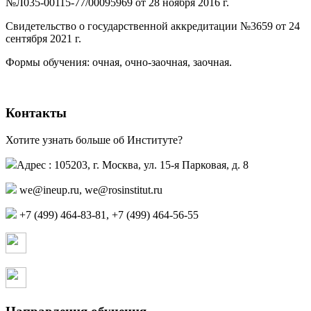
№Л035-00115-77/00095969 от 28 ноября 2016 г.
(PDF)
Свидетельство о государственной аккредитации №3659 от 24
сентября 2021 г.
(PDF)
(PDF)
Формы обучения: очная, очно-заочная, заочная.
Контакты
Хотите узнать больше об Институте?
Адрес : 105203, г. Москва, ул. 15-я Парковая, д. 8
we@ineup.ru
,
we@rosinstitut.ru
+7 (499) 464-83-81, +7 (499) 464-56-55
Страница в контакте
Страница в одноклассниках