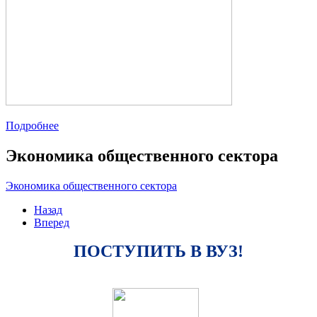
Подробнее
Экономика общественного сектора
Экономика общественного сектора
Назад
Вперед
ПОСТУПИТЬ В ВУЗ!