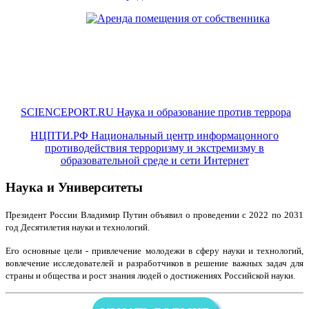
SCIENCEPORT.RU Наука и образование против террора
НЦПТИ.РФ Национальный центр информацонного
противодействия терроризму и экстремизму в
образовательной среде и сети Интернет
Наука и Университеты
Президент России Владимир Путин объявил о проведении с 2022 по 2031
год Десятилетия науки и технологий.
Его основные цели - привлечение молодежи в сферу науки и технологий,
вовлечение исследователей и разработчиков в решение важных задач для
страны и общества и рост знания людей о достижениях Российской науки.