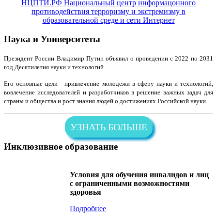
НЦПТИ.РФ Национальный центр информацонного
противодействия терроризму и экстремизму в
образовательной среде и сети Интернет
Наука и Университеты
Президент России Владимир Путин объявил о проведении с 2022 по 2031
год Десятилетия науки и технологий.
Его основные цели - привлечение молодежи в сферу науки и технологий,
вовлечение исследователей и разработчиков в решение важных задач для
страны и общества и рост знания людей о достижениях Российской науки.
УЗНАТЬ БОЛЬШЕ
Инклюзивное образование
Условия для обучения инвалидов и лиц
с ограниченными возможностями
здоровья
Подробнее