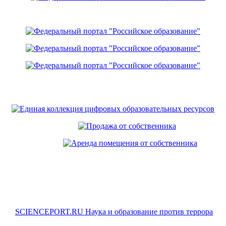
SCIENCEPORT.RU Наука и образование против террора